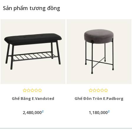
Sản phẩm tương đồng
Ghế Băng E.Vandsted
Ghế Đôn Tròn E.Padborg
đ
đ
2,480,000
1,180,000