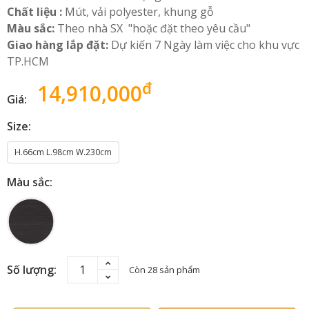
Chất liệu :
Mút, vải polyester, khung gỗ
Màu sắc:
Theo nhà SX "hoặc đặt theo yêu cầu"
Giao hàng lắp đặt:
Dự kiến 7 Ngày làm việc cho khu vực
TP.HCM
đ
14,910,000
Giá:
Size:
H.66cm L.98cm W.230cm
Màu sắc:
Số lượng:
Còn 28 sản phẩm