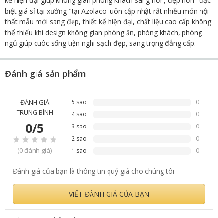
kế hiện đại giúp không gian phòng khách sang hơn, đẹp hơn "đặc
biệt giá sỉ tại xưởng "tại Azolaco luôn cập nhật rất nhiều món nội
thất mẫu mới sang đẹp, thiết kế hiện đại, chất liệu cao cấp không
thể thiếu khi design không gian phòng ăn, phòng khách, phòng
ngủ giúp cuôc sống tiện nghi sạch đẹp, sang trọng đẳng cấp.
Đánh giá sản phẩm
ĐÁNH GIÁ
5 sao
0
TRUNG BÌNH
4 sao
0
0/5
3 sao
0
2 sao
0
(0 đánh giá)
1 sao
0
Đánh giá của bạn là thông tin quý giá cho chúng tôi
VIẾT ĐÁNH GIÁ CỦA BẠN