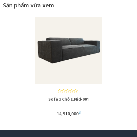
Sản phẩm vừa xem
Sofa 3 Chỗ E.Nid-001
đ
14,910,000