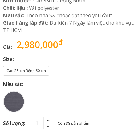
Kích thước:
Cao 35cm - Rộng 60cm
Chất liệu :
Vải polyester
Màu sắc:
Theo nhà SX "hoặc đặt theo yêu cầu"
Giao hàng lắp đặt:
Dự kiến 7 Ngày làm việc cho khu vực
TP.HCM
đ
2,980,000
Giá:
Size:
Cao 35.cm Rộng 60.cm
Màu sắc:
Số lượng:
Còn 38 sản phẩm