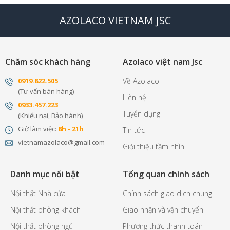
AZOLACO VIETNAM JSC
Chăm sóc khách hàng
Azolaco việt nam Jsc
0
919.822.505
Về Azolaco
(Tư vấn bán hàng)
Liên hệ
0
933.457.223
Tuyển dụng
(Khiếu nại, Bảo hành)
Giờ làm việc:
8h - 21h
Tin tức
vietnamazolaco@gmail.com
Giới thiệu tầm nhìn
Danh mục nổi bật
Tổng quan chính sách
Nội thất Nhà cửa
Chính sách giao dịch chung
Nội thất phòng khách
Giao nhận và vận chuyển
Nội thất phòng ngủ
Phương thức thanh toán