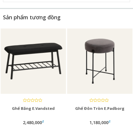
Sản phẩm tương đồng
Ghế Băng E.Vandsted
Ghế Đôn Tròn E.Padborg
đ
đ
2,480,000
1,180,000