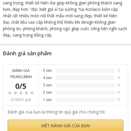
sang trọng, thiết kế hiện đại giúp không gian phòng khách sang
hơn, đẹp hơn "đặc biệt giá sỉ tại xưởng "tại Azolaco luôn cập
nhật rất nhiều món nội thất mẫu mới sang đẹp, thiết kế hiện
đại, chất liệu cao cấp không thể thiếu khi design không gian
phòng ăn, phòng khách, phòng ngủ giúp cuôc sống tiện nghi sạch
đẹp, sang trọng đẳng cấp.
Đánh giá sản phẩm
ĐÁNH GIÁ
5 sao
0
TRUNG BÌNH
4 sao
0
0/5
3 sao
0
2 sao
0
(0 đánh giá)
1 sao
0
Đánh giá của bạn là thông tin quý giá cho chúng tôi
VIẾT ĐÁNH GIÁ CỦA BẠN