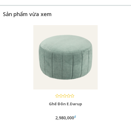
Sản phẩm vừa xem
Ghế Đôn E.Darup
đ
2,980,000