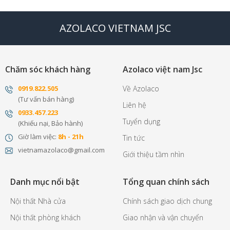
AZOLACO VIETNAM JSC
Chăm sóc khách hàng
Azolaco việt nam Jsc
0
919.822.505
Về Azolaco
(Tư vấn bán hàng)
Liên hệ
0
933.457.223
Tuyển dụng
(Khiếu nại, Bảo hành)
Giờ làm việc:
8h - 21h
Tin tức
vietnamazolaco@gmail.com
Giới thiệu tầm nhìn
Danh mục nổi bật
Tổng quan chính sách
Nội thất Nhà cửa
Chính sách giao dịch chung
Nội thất phòng khách
Giao nhận và vận chuyển