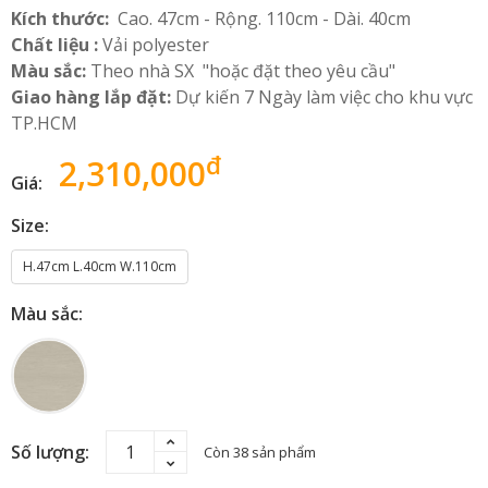
Kích thước:
Cao. 47cm - Rộng. 110cm - Dài. 40cm
Chất liệu :
Vải polyester
Màu sắc:
Theo nhà SX "hoặc đặt theo yêu cầu"
Giao hàng lắp đặt:
Dự kiến 7 Ngày làm việc cho khu vực
TP.HCM
đ
2,310,000
Giá:
Size:
H.47cm L.40cm W.110cm
Màu sắc:
Số lượng:
Còn 38 sản phẩm