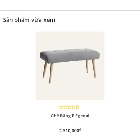
Sản phẩm vừa xem
Ghế Băng E.Egedal
đ
2,310,000