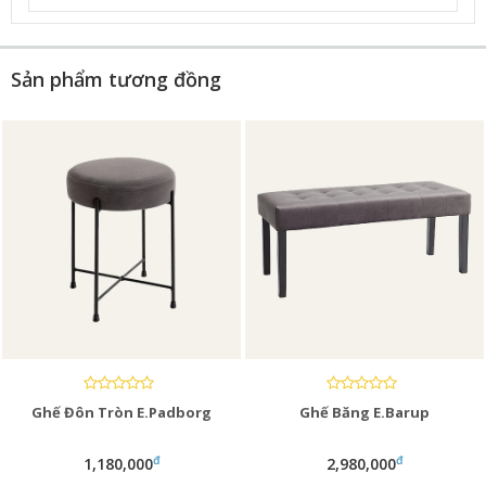
Sản phẩm tương đồng
Ghế Đôn Tròn E.Padborg
Ghế Băng E.Barup
đ
đ
1,180,000
2,980,000