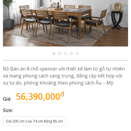
Bộ Bàn ăn 8 chỗ spencer với thiết kế làm từ gỗ tự nhiên
và mang phong cách sang trọng, đẳng cấp kết hợp với
sự tự do, phóng khoáng theo phong cách Âu – Mỹ.
đ
56,390,000
Giá:
Size:
Dài 205.cm Cao 74.cm Rộng 85.cm