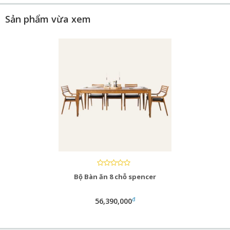
Sản phẩm vừa xem
Bộ Bàn ăn 8 chỗ spencer
đ
56,390,000