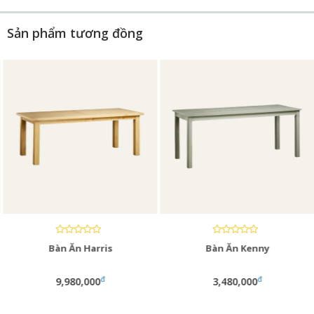
Sản phẩm tương đồng
Bàn Ăn Harris
Bàn Ăn Kenny
đ
đ
9,980,000
3,480,000