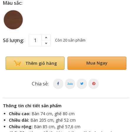
Màu sắc:
Số lượng:
Còn 20 sản phẩm
Mua Ngay
Thêm giỏ hàng
Chia sẻ:
Thông tin chi tiết sản phẩm
Chiều cao:
Bàn 74 cm, ghế 80 cm
Chiều dài:
Bàn 205 cm, ghế 52 cm
Chiều rộng:
Bàn 85 cm, ghế 57,6 cm