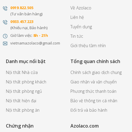
0
919.822.505
Về Azolaco
(Tư vấn bán hàng)
Liên hệ
0
933.457.223
Tuyển dụng
(Khiếu nại, Bảo hành)
Giờ làm việc:
8h - 21h
Tin tức
vietnamazolaco@gmail.com
Giới thiệu tầm nhìn
Danh mục nổi bật
Tổng quan chính sách
Nội thất Nhà cửa
Chính sách giao dịch chung
Nội thất phòng khách
Giao nhận và vận chuyển
Nội thất phòng ngủ
Phương thức thanh toán
Nội thất hiện đại
Bảo vệ thông tin cá nhân
Nội thất phòng ăn
Đổi trả và bảo hành
Chứng nhận
Azolaco.com