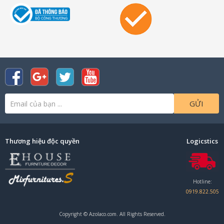
GỬI
Thương hiệu độc quyền
Logicstics
Hotline:
0919.822.505
Copyright © Azolaco.com. All Rights Reserved.