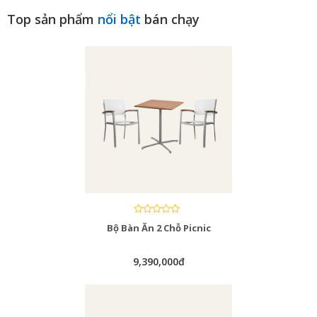
Top sản phẩm
nổi bật
bán chạy
Bộ Bàn Ăn 2 Chỗ Picnic
9,390,000đ