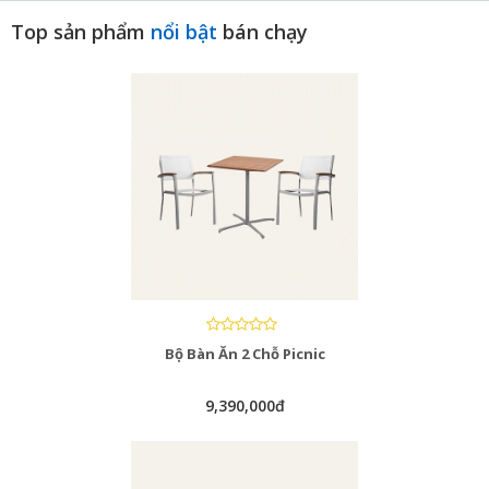
Top sản phẩm
nổi bật
bán chạy
Bộ Bàn Ăn 2 Chỗ Picnic
9,390,000đ