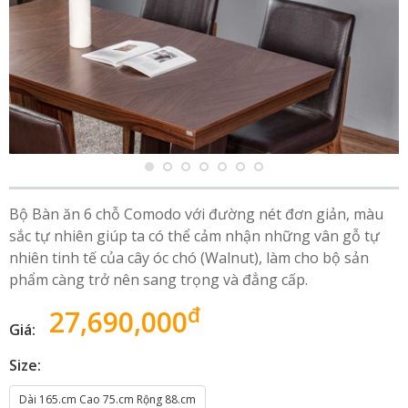
Bộ Bàn ăn 6 chỗ Comodo với đường nét đơn giản, màu
sắc tự nhiên giúp ta có thể cảm nhận những vân gỗ tự
nhiên tinh tế của cây óc chó (Walnut), làm cho bộ sản
phẩm càng trở nên sang trọng và đẳng cấp.
đ
27,690,000
Giá:
Size:
Dài 165.cm Cao 75.cm Rộng 88.cm