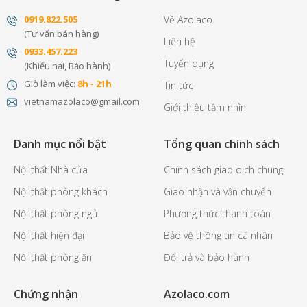
0
919.822.505
Về Azolaco
(Tư vấn bán hàng)
Liên hệ
0
933.457.223
Tuyển dụng
(Khiếu nại, Bảo hành)
Giờ làm việc:
8h - 21h
Tin tức
vietnamazolaco@gmail.com
Giới thiệu tầm nhìn
Danh mục nổi bật
Tổng quan chính sách
Nội thất Nhà cửa
Chính sách giao dịch chung
Nội thất phòng khách
Giao nhận và vận chuyển
Nội thất phòng ngủ
Phương thức thanh toán
Nội thất hiện đại
Bảo vệ thông tin cá nhân
Nội thất phòng ăn
Đổi trả và bảo hành
Chứng nhận
Azolaco.com