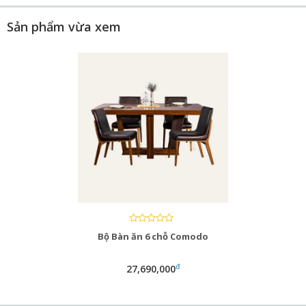
Sản phẩm vừa xem
Bộ Bàn ăn 6 chỗ Comodo
đ
27,690,000