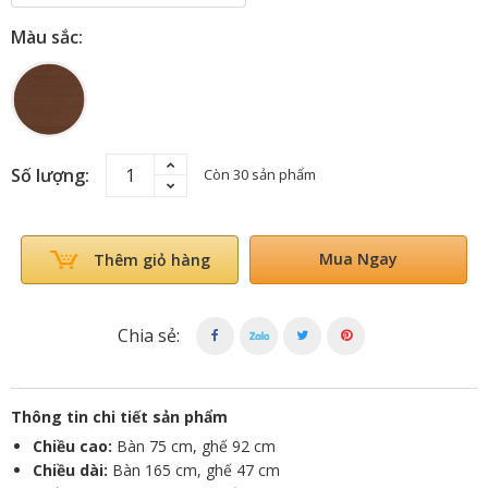
Màu sắc:
Số lượng:
Còn 30 sản phẩm
Mua Ngay
Thêm giỏ hàng
Chia sẻ:
Thông tin chi tiết sản phẩm
Chiều cao:
Bàn 75 cm, ghế 92 cm
Chiều dài:
Bàn 165 cm, ghế 47 cm