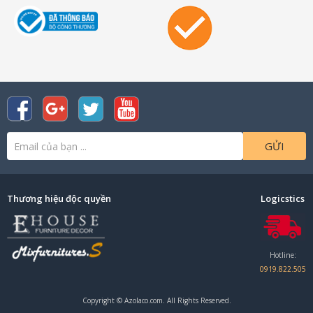
GỬI
Thương hiệu độc quyền
Logicstics
Hotline:
0919.822.505
Copyright © Azolaco.com. All Rights Reserved.