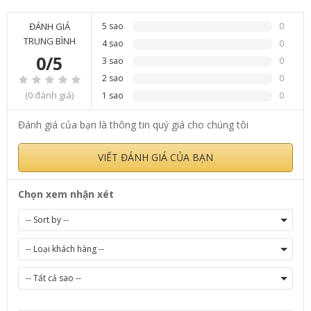
ĐÁNH GIÁ
5 sao
0
TRUNG BÌNH
4 sao
0
0/5
3 sao
0
2 sao
0
(0 đánh giá)
1 sao
0
Đánh giá của bạn là thông tin quý giá cho chúng tôi
VIẾT ĐÁNH GIÁ CỦA BẠN
Chọn xem nhận xét