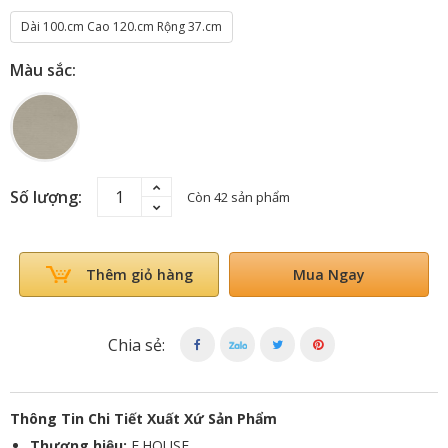
Dài 100.cm Cao 120.cm Rộng 37.cm
Màu sắc:
Số lượng:
Còn 42 sản phẩm
Mua Ngay
Thêm giỏ hàng
Chia sẻ:
Thông Tin Chi Tiết Xuất Xứ Sản Phẩm
Thương hiệu:
E.HOUSE