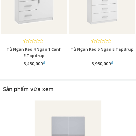
Tủ Ngăn Kéo 4 Ngăn 1 Cánh
Tủ Ngăn Kéo 5 Ngăn E.Tapdrup
E.Tapdrup
đ
đ
3,480,000
3,980,000
Sản phẩm vừa xem