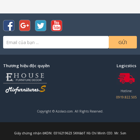
GỬI
Thương hiệu độc quyền
Logicstics
Hotline:
0919.822.505
Copyright © Azolaco.com. All Rights Reserved.
Giấy chứng nhận ĐKDN: 0316219623 SKH&ĐT Hồ Chí Minh CEO. Mr. Sơn