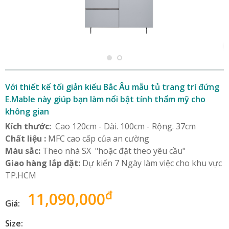
Với thiết kế tối giản kiểu Bắc Âu mẫu tủ trang trí đứng
E.Mable này giúp bạn làm nổi bật tính thẩm mỹ cho
không gian
Kích thước:
Cao 120cm - Dài. 100cm - Rộng. 37cm
Chất liệu :
MFC cao cấp của an cường
Màu sắc:
Theo nhà SX "hoặc đặt theo yêu cầu"
Giao hàng lắp đặt:
Dự kiến 7 Ngày làm việc cho khu vực
TP.HCM
đ
11,090,000
Giá:
Size: