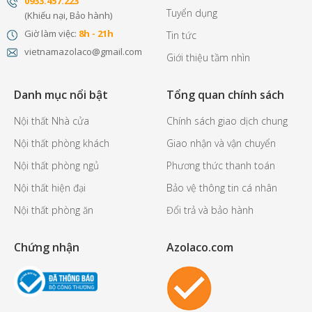
0
933.457.223
Tuyển dụng
(Khiếu nại, Bảo hành)
Giờ làm việc:
8h - 21h
Tin tức
vietnamazolaco@gmail.com
Giới thiệu tầm nhìn
Danh mục nổi bật
Tổng quan chính sách
Nội thất Nhà cửa
Chính sách giao dịch chung
Nội thất phòng khách
Giao nhận và vận chuyển
Nội thất phòng ngủ
Phương thức thanh toán
Nội thất hiện đại
Bảo vệ thông tin cá nhân
Nội thất phòng ăn
Đổi trả và bảo hành
Chứng nhận
Azolaco.com