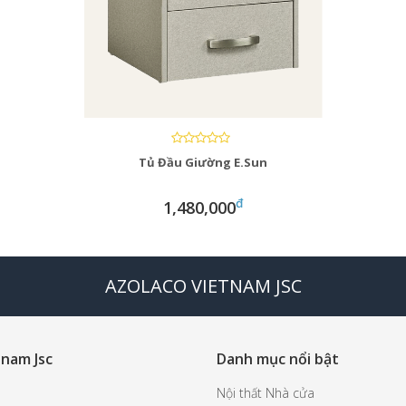
Tủ Đầu Giường E.Sun
đ
1,480,000
AZOLACO VIETNAM JSC
 nam Jsc
Danh mục nổi bật
Nội thất Nhà cửa