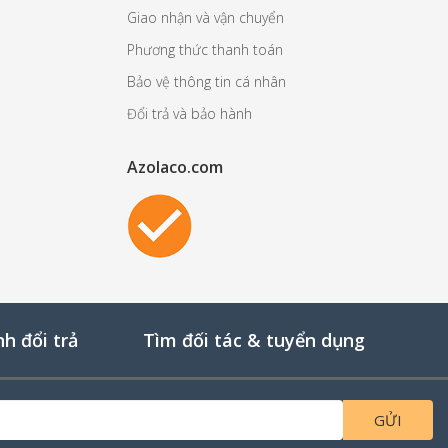
Giao nhận và vận chuyển
Phương thức thanh toán
Bảo vệ thông tin cá nhân
Đổi trả và bảo hành
Azolaco.com
h đổi trả
Tìm đối tác & tuyển dụng
GỬI