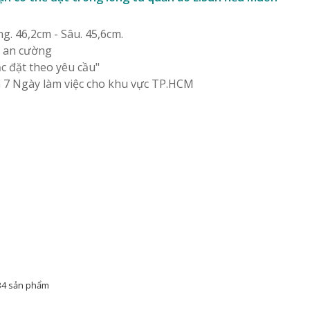
. 46,2cm - Sâu. 45,6cm.
a an cường
 đặt theo yêu cầu"
 7 Ngày làm việc cho khu vực TP.HCM
34 sản phẩm