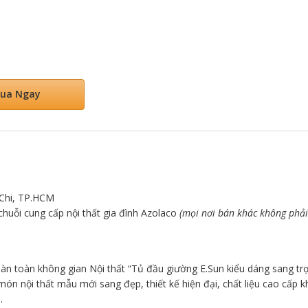
ua Ngay
 Chi, TP.HCM
 chuỗi cung cấp nội thất gia đình Azolaco
(mọi nơi bán khác không phải
n toàn không gian Nội thất “Tủ đầu giường E.Sun kiểu dáng sang trọn
u món nội thất mẫu mới sang đẹp, thiết kế hiện đại, chất liệu cao cấp
.