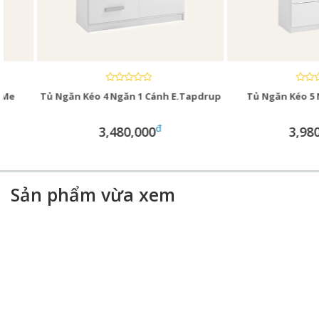
Tủ Ngăn Kéo 4 Ngăn 1 Cánh E.Tapdrup
Tủ Ngăn Kéo 5 Ngăn 
đ
3,480,000
3,980,000
Sản phẩm vừa xem