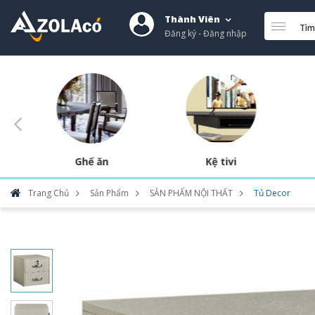
Thành Viên
Tìm
Đăng ký - Đăng nhập
Ghế ăn
Kệ tivi
Trang Chủ
Sản Phẩm
SẢN PHẨM NỘI THẤT
Tủ Decor