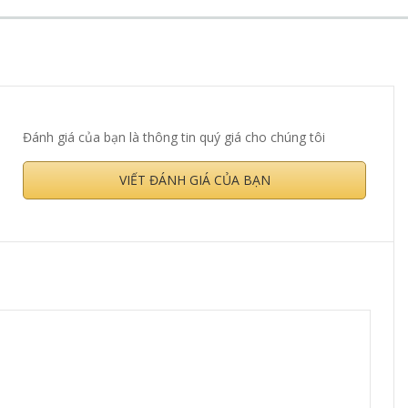
Đánh giá của bạn là thông tin quý giá cho chúng tôi
VIẾT ĐÁNH GIÁ CỦA BẠN